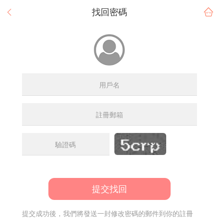
找回密碼
提交找回
提交成功後，我們將發送一封修改密碼的郵件到你的註冊