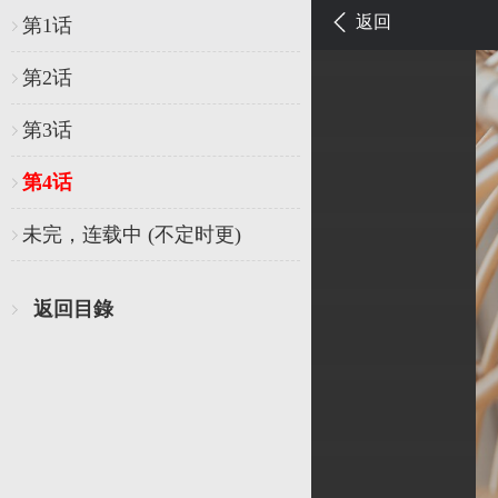
返回
第1话
第2话
第3话
第4话
未完，连载中 (不定时更)
返回目錄