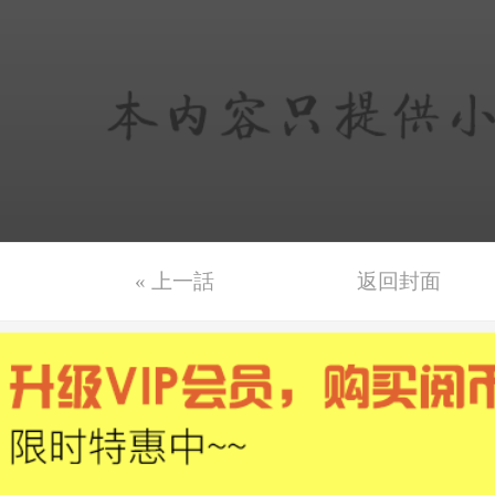
« 上一話
返回封面