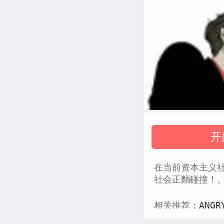
开
在当前资本主义社
社会正麵碰撞！
相关推荐：
ANGR