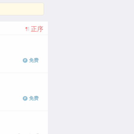
正序
免费
免费