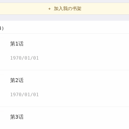
+ 加入我の书架
4)
第1话
1970/01/01
第2话
1970/01/01
第3话